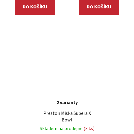
DO KOŠÍKU
DO KOŠÍKU
2 varianty
Preston Miska Supera X
Bowl
Skladem na prodejně
(3 ks)