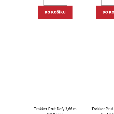
DO KOŠÍKU
DO K
Trakker Prut Defy 3,66 m
Trakker Prut 