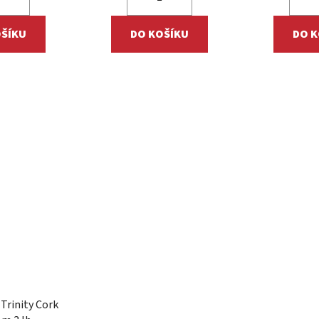
OŠÍKU
DO KOŠÍKU
DO K
Trinity Cork