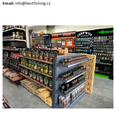
Email:
info@bestfishing.cz