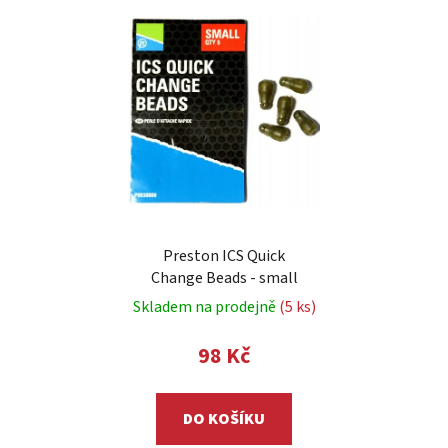
Preston ICS Quick
Change Beads - small
Skladem na prodejně
(5 ks)
98 Kč
DO KOŠÍKU