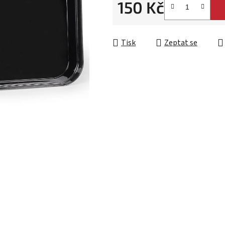
150 Kč
Měrná cena:
Tisk
Zeptat se