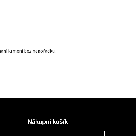
hání krmení bez nepořádku.
Nákupní košík