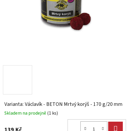
Varianta: Václavík - BETON Mrtvý korýš - 170 g/20 mm
Skladem na prodejně
(1 ks)
DO
139 Kč