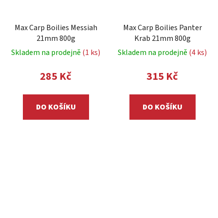
Max Carp Boilies Messiah
Max Carp Boilies Panter
21mm 800g
Krab 21mm 800g
Skladem na prodejně
(1 ks)
Skladem na prodejně
(4 ks)
285 Kč
315 Kč
DO KOŠÍKU
DO KOŠÍKU