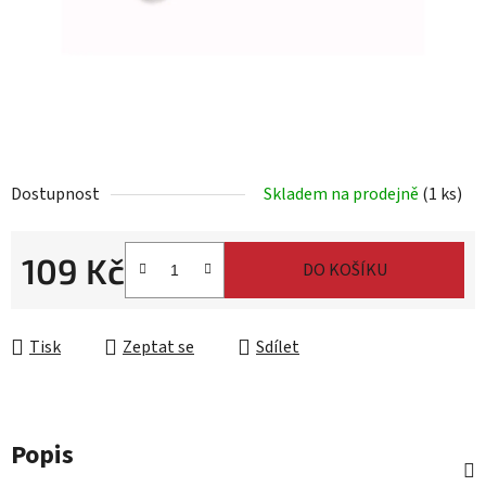
Dostupnost
Skladem na prodejně
(1 ks)
109 Kč
DO KOŠÍKU
Měrná cena:
Tisk
Zeptat se
Sdílet
Popis