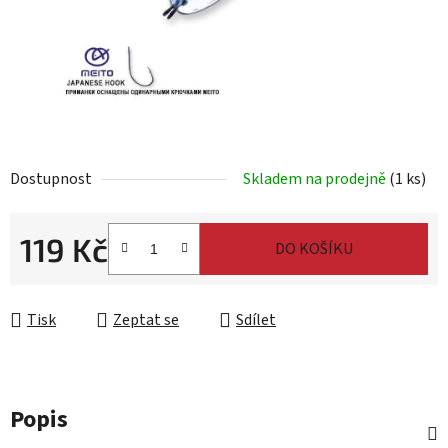
Dostupnost
Skladem na prodejně
(1 ks)
119 Kč
DO KOŠÍKU
Měrná cena:
Tisk
Zeptat se
Sdílet
Popis