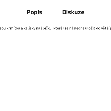
Popis
Diskuze
jsou krmítka a kalíšky na špičku, které lze následně uložit do větší