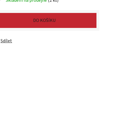
Skladem na prodejně
(2 ks)
DO KOŠÍKU
Sdílet