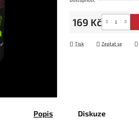
Dostupnost
169 Kč
Měrná cena:
Tisk
Zeptat se
Popis
Diskuze