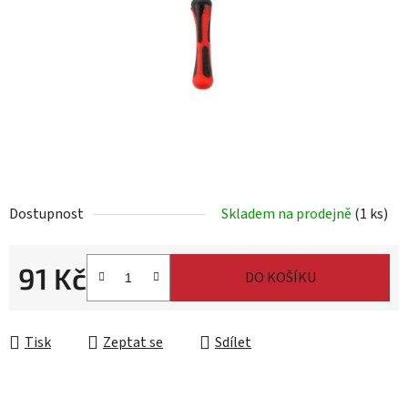
Dostupnost
Skladem na prodejně
(1 ks)
91 Kč
DO KOŠÍKU
Měrná cena:
Tisk
Zeptat se
Sdílet