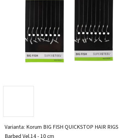
Varianta: Korum BIG FISH QUICKSTOP HAIR RIGS
Barbed Vel.14 - 10 cm