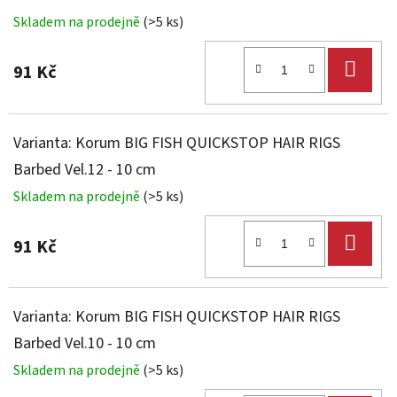
Skladem na prodejně
(>5 ks)
DO
91 Kč
KOŠ
Varianta: Korum BIG FISH QUICKSTOP HAIR RIGS
Barbed Vel.12 - 10 cm
Skladem na prodejně
(>5 ks)
DO
91 Kč
KOŠ
Varianta: Korum BIG FISH QUICKSTOP HAIR RIGS
Barbed Vel.10 - 10 cm
Skladem na prodejně
(>5 ks)