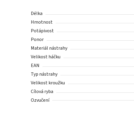
Délka
Hmotnost
Potápivost
Ponor
Materiál nástrahy
Velikost háčku
EAN
Typ nástrahy
Velikost kroužku
Cílová ryba
Ozvučení