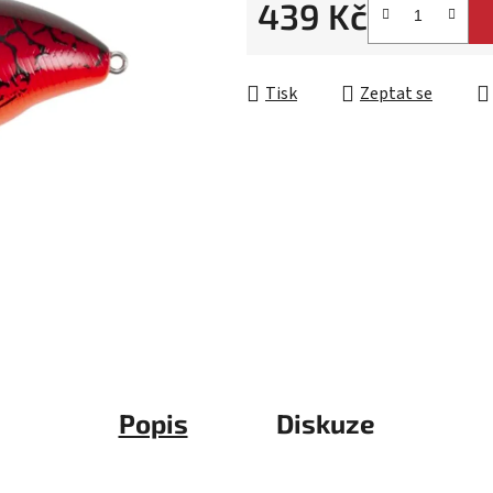
439 Kč
Měrná cena:
Tisk
Zeptat se
Popis
Diskuze