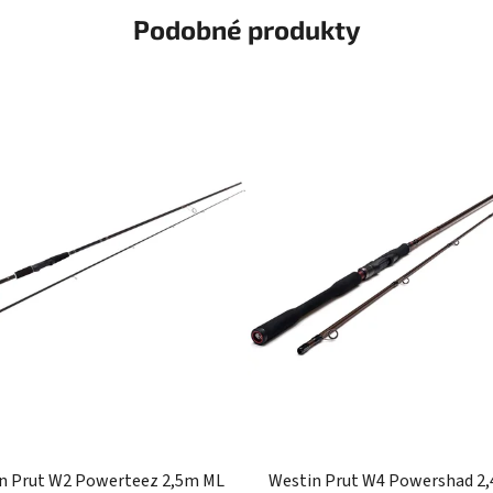
Podobné produkty
n Prut W2 Powerteez 2,5m ML
Westin Prut W4 Powershad 2