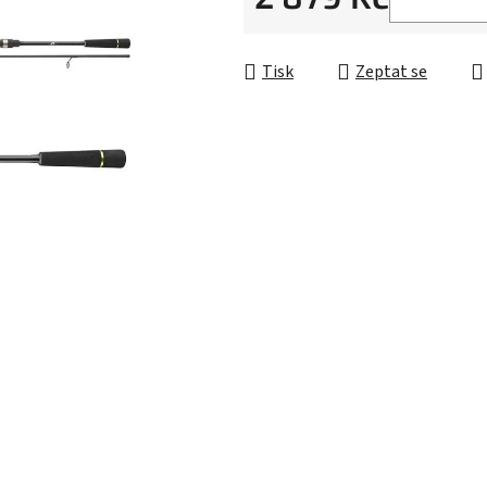
Měrná cena:
Tisk
Zeptat se