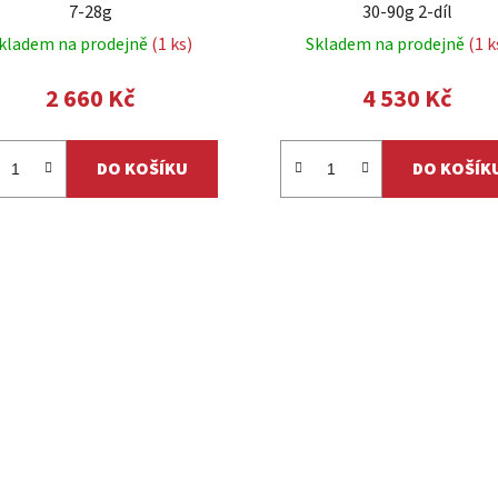
7-28g
30-90g 2-díl
kladem na prodejně
(1 ks)
Skladem na prodejně
(1 k
2 660 Kč
4 530 Kč
DO KOŠÍKU
DO KOŠÍK