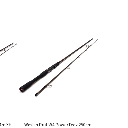
,4m XH
Westin Prut W4 PowerTeez 250cm