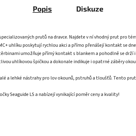
Popis
Diskuze
 specializovaných prutů na dravce. Najdete v ní vhodný prut pro t
C+ uhlíku poskytují rychlou akci a přímo přenášejí kontakt se dne
těrbinami umožňuje přímý kontakt s blankem a pohodlně se drží i
itlivou uhlíkovou špičkou a dokonale indikuje i opatrné záběry okoun
alé a lehké nástrahy pro lov okounů, pstruhů a tloušťů. Tento prut 
očky Seaguide LS a nabízejí vynikající poměr ceny a kvality!