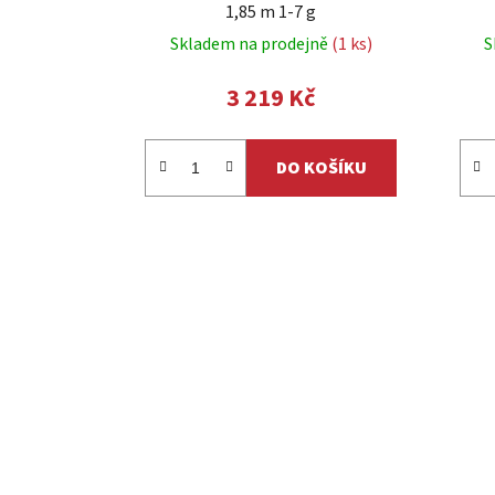
1,85 m 1-7 g
Skladem na prodejně
(1 ks)
S
3 219 Kč
DO KOŠÍKU